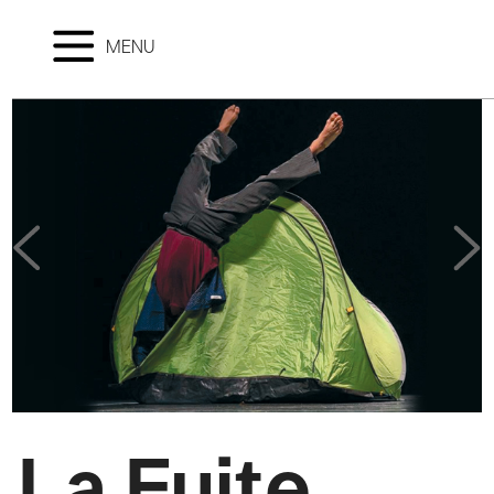
MENU
La Fuite