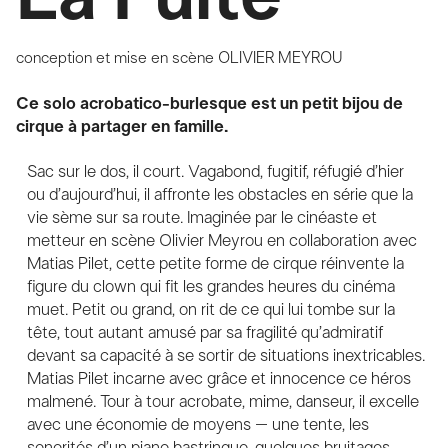
conception et mise en scène
OLIVIER MEYROU
Ce solo acrobatico-burlesque est un petit bijou de
cirque à partager en famille.
Sac sur le dos, il court. Vagabond, fugitif, réfugié d’hier
ou d’aujourd’hui, il affronte les obstacles en série que la
vie sème sur sa route. Imaginée par le cinéaste et
metteur en scène Olivier Meyrou en collaboration avec
Matias Pilet, cette petite forme de cirque réinvente la
figure du clown qui fit les grandes heures du cinéma
muet. Petit ou grand, on rit de ce qui lui tombe sur la
tête, tout autant amusé par sa fragilité qu’admiratif
devant sa capacité à se sortir de situations inextricables.
Matias Pilet incarne avec grâce et innocence ce héros
malmené. Tour à tour acrobate, mime, danseur, il excelle
avec une économie de moyens – une tente, les
sonorités d’un piano bastringue, quelques bruitages