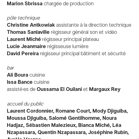
Marion Sbrissa
chargée de production
pôle technique
Christine Antkowiak
assistante à la direction technique
Thomas Sanlaville
régisseur général son et vidéo
Laurent Miché
régisseur principal plateau
Lucie Jeanmaire
régisseuse lumière
David Pereira
régisseur principal bâtiment et sécurité
bar
Ali Boura
cuisine
Issa Bance
cuisine
assisté·es de
Oussama El Ouilani
et
Margaux Rey
accueil du public
Laurent Cordonnier, Romane Court, Mody Djiguiba,
Moussa Djiguiba, Salomé Gentilhomme, Noura
Hadjaz, Sébastien Malezieux, Bianca Miché, Léa
Nzapassara, Quentin Nzapassara, Joséphine Rubin,