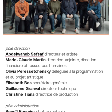
pôle direction
Abdelwaheb Sefsaf
directeur et artiste
Marie-Claude Martin
directrice-adjointe, direction
financière et ressources humaines
Olivia Peressetchensky
déléguée à la programmation
et au projet artistique
Élisabeth Bos
secrétaire générale
Guillaume Granval
directeur technique
Christine Tiana
directrice de production
pôle administration
Benoît Fournier
chef-comptable