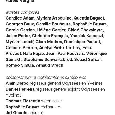
Aurèle Vergne
artistes complices
Candice Adam, Myriam Assouline, Quentin Baguet,
Georges Baux, Camille Bouhours, Raphaëlle Bruyas,
Carole Carrion, Hélène Cartier, Chloé Chevaleyre,
Julien Feder, Christèle François, Yannick Kamanzi,
Myriam Loucif, Clara Mothes, Dominique Paquet,
Céleste Pierron, Anélys Piéto-Le-Lay, Félix
Pruvost, Hala Rajab, Jean-Paul Rouvrais, Véronique
Samakh, Stéphanie Schwartzbrod, Souad Sefsaf,
Roméo Simula, Arnaud Vrech
collaborateurs et collaboratrices extérieur·es
Alain Deroo
régisseur général Odyssées en Yvelines
Daniel Ferreira
régisseur général adjoint Odyssées en
Yvelines
Thomas Florentin
webmaster
Raphaëlle Bruyas
réalisatrice
Jet Guards
sécurité