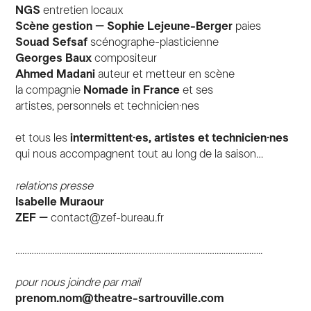
NGS
entretien locaux
Scène gestion – Sophie Lejeune-Berger
paies
Souad Sefsaf
scénographe-plasticienne
Georges Baux
compositeur
Ahmed Madani
auteur et metteur en scène
la compagnie
Nomade in France
et ses
artistes, personnels et technicien·nes
et tous les
intermittent·es, artistes et technicien·nes
qui nous accompagnent tout au long de la saison…
relations presse
Isabelle Muraour
ZEF –
contact@zef-bureau.fr
……………………………………………………………………………………………..
pour nous joindre par mail
prenom.nom
@theatre-sartrouville.com