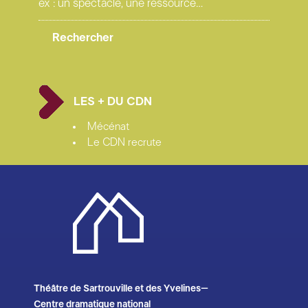
LES + DU CDN
Mécénat
Le CDN recrute
Théâtre de Sartrouville et des Yvelines–
Centre dramatique national