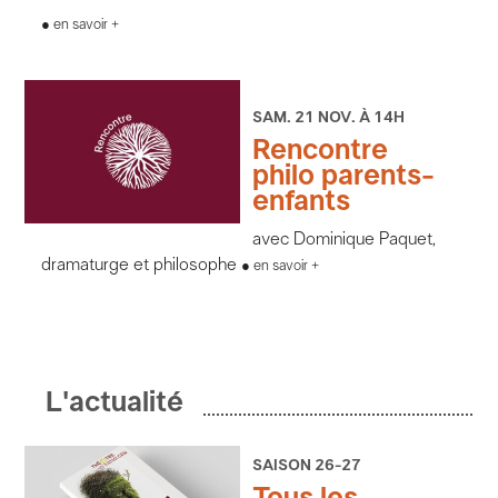
en savoir +
SAM. 21 NOV. À 14H
Rencontre
philo parents-
enfants
avec Dominique Paquet,
dramaturge et philosophe
en savoir +
L'actualité
SAISON 26-27
Tous les