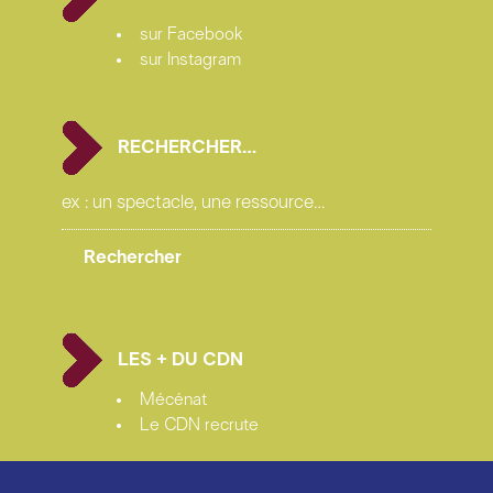
sur Facebook
sur Instagram
RECHERCHER…
LES + DU CDN
Mécénat
Le CDN recrute