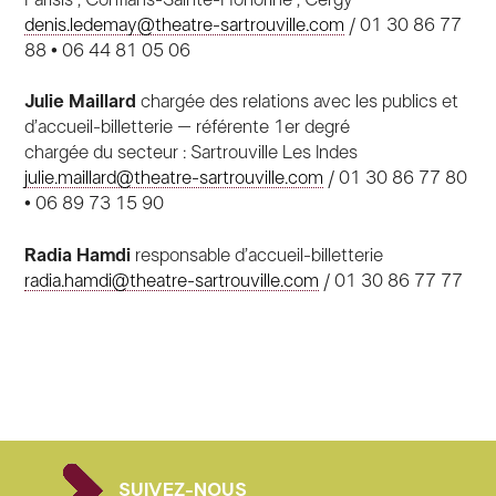
denis.ledemay@theatre-sartrouville.com
/ 01 30 86 77
88 • 06 44 81 05 06
Julie Maillard
chargée des relations avec les publics et
d’accueil-billetterie – référente 1er degré
chargée du secteur : Sartrouville Les Indes
julie.maillard@theatre-sartrouville.com
/ 01 30 86 77 80
• 06 89 73 15 90
Radia Hamdi
responsable d’accueil-billetterie
radia.hamdi@theatre-sartrouville.com
/ 01 30 86 77 77
SUIVEZ-NOUS