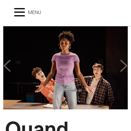
MENU
Quand