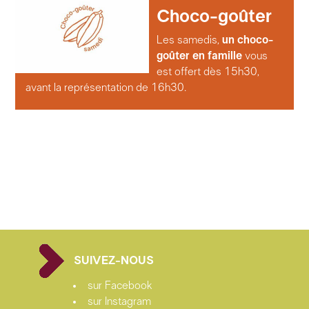
Choco-goûter
Les samedis,
un choco-
goûter en famille
vous
est offert dès 15h30,
avant la représentation de 16h30.
SUIVEZ-NOUS
sur Facebook
sur Instagram