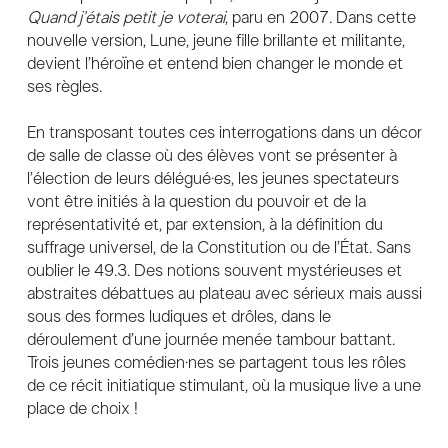
Quand j’étais petit je voterai
, paru en 2007. Dans cette
nouvelle version, Lune, jeune fille brillante et militante,
devient l’héroïne et entend bien changer le monde et
ses règles.
En transposant toutes ces interrogations dans un décor
de salle de classe où des élèves vont se présenter à
l’élection de leurs délégué·es, les jeunes spectateurs
vont être initiés à la question du pouvoir et de la
représentativité et, par extension, à la définition du
suffrage universel, de la Constitution ou de l’État. Sans
oublier le 49.3. Des notions souvent mystérieuses et
abstraites débattues au plateau avec sérieux mais aussi
sous des formes ludiques et drôles, dans le
déroulement d’une journée menée tambour battant.
Trois jeunes comédien·nes se partagent tous les rôles
de ce récit initiatique stimulant, où la musique live a une
place de choix !