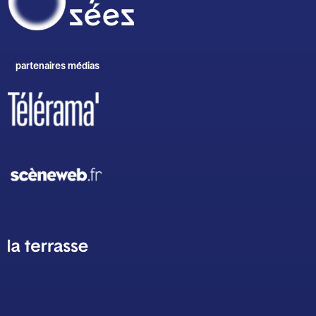
partenaires médias