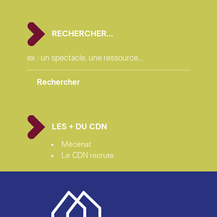
RECHERCHER…
LES + DU CDN
Mécénat
Le CDN recrute