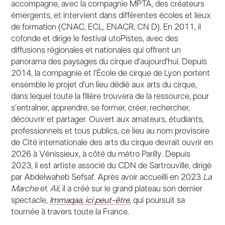
accompagne, avec la compagnie MPTA, des créateurs
émergents, et intervient dans différentes écoles et lieux
de formation (CNAC, ECL, ENACR, CN D). En 2011, il
cofonde et dirige le festival utoPistes, avec des
diffusions régionales et nationales qui offrent un
panorama des paysages du cirque d’aujourd’hui. Depuis
2014, la compagnie et l’École de cirque de Lyon portent
ensemble le projet d’un lieu dédié aux arts du cirque,
dans lequel toute la filière trouvera de la ressource, pour
s’entraîner, apprendre, se former, créer, rechercher,
découvrir et partager. Ouvert aux amateurs, étudiants,
professionnels et tous publics, ce lieu au nom provisoire
de Cité internationale des arts du cirque devrait ouvrir en
2026 à Vénissieux, à côté du métro Parilly. Depuis
2023, il est artiste associé du CDN de Sartrouville, dirigé
par Abdelwaheb Sefsaf. Après avoir accueilli en 2023
La
Marche
et
Ali
, il a créé sur le grand plateau son dernier
spectacle,
Immaqaa, ici peut-être
, qui poursuit sa
tournée à travers toute la France.