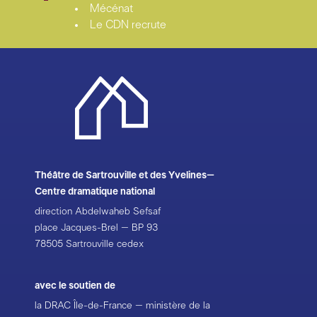
Mécénat
Le CDN recrute
Théâtre de Sartrouville et des Yvelines–
Centre dramatique national
direction Abdelwaheb Sefsaf
place Jacques-Brel – BP 93
78505 Sartrouville cedex
avec le soutien de
la DRAC Île-de-France – ministère de la