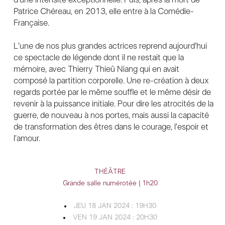
Patrice Chéreau, en 2013, elle entre à la Comédie-
Française.
L’une de nos plus grandes actrices reprend aujourd’hui
ce spectacle de légende dont il ne restait que la
mémoire, avec Thierry Thieû Niang qui en avait
composé la partition corporelle. Une re-création à deux
regards portée par le même souffle et le même désir de
revenir à la puissance initiale. Pour dire les atrocités de la
guerre, de nouveau à nos portes, mais aussi la capacité
de transformation des êtres dans le courage, l’espoir et
l’amour.
THÉÂTRE
Grande salle numérotée | 1h20
JEU 18 JAN 2024 : 19H30
VEN 19 JAN 2024 : 20H30