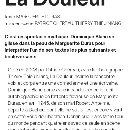
texte
MARGUERITE DURAS
mise en scène
PATRICE CHÉREAU, THIERRY THIEÛ NIANG
C’est un spectacle mythique. Dominique Blanc se
glisse dans la peau de Marguerite Duras pour
interpréter l’un de ses textes les plus puissants et
bouleversants.
Créé en 2008 par Patrice Chéreau, avec le chorégraphe
Thierry Thieû Niang, La Douleur incarne la rencontre
voix et corps entre une comédienne et une écrivaine.
Dominique Blanc porte avec incandescence le récit
autobiographique de l’attente fiévreuse de Marguerite
Duras, en avril 1945, de son mari Robert Antelme,
déporté à Dachau, dont elle ne sait s’il est encore vivant
en cette veille de Libération. Dominique Blanc fait le tour
du monde pendant quatre ans avec ce seule en scène
d’une intensité exceptionnelle. Puis, après la mort de