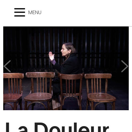
MENU
La Douleur