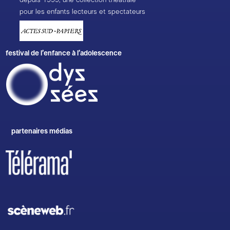
depuis 1999, une collection théâtrale
pour les enfants lecteurs et spectateurs
festival de l’enfance à l’adolescence
partenaires médias