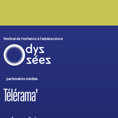
– Pôle national
NP-Paribas
festival de l’enfance à l’adolescence
partenaires médias