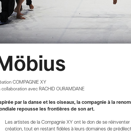
Möbius
éation
COMPAGNIE XY
 collaboration avec
RACHID OURAMDANE
spirée par la danse et les oiseaux, la compagnie à la ren
ndiale repousse les frontières de son art.
Les artistes de la Compagnie XY ont le don de se réinventer
création, tout en restant fidèles à leurs domaines de prédilecti