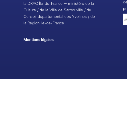
de
la DRAC Île-de-France – ministère de la
po
Culture / de la Ville de Sartrouville / du
Conseil départemental des Yvelines / de
la Région Île-de-France
Mentions légales