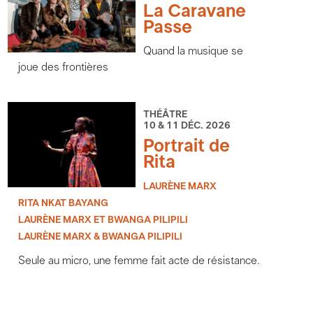
La Caravane
Passe
Quand la musique se
joue des frontières
THÉÂTRE
10 & 11 DÉC. 2026
Portrait de
Rita
LAURÈNE MARX
RITA NKAT BAYANG
LAURÈNE MARX ET BWANGA PILIPILI
LAURÈNE MARX & BWANGA PILIPILI
Seule au micro, une femme fait acte de résistance.