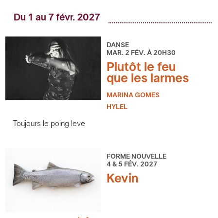
Du 1 au 7 févr. 2027
DANSE
MAR. 2 FÉV. À 20H30
Plutôt le feu
que les larmes
MARINA GOMES
HYLEL
Toujours le poing levé
FORME NOUVELLE
4 & 5 FÉV. 2027
Kevin