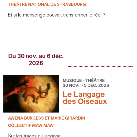
THÉÂTRE NATIONAL DE STRASBOURG
Et si le mensonge pouvait transformer le réel ?
Du 30 nov. au 6 déc.
2026
MUSIQUE - THÉÂTRE
30 NOV. > 5 DÉC. 2026
Le Langage
des Oiseaux
AWENA BURGESS ET MARIE GIRARDIN
COLLECTIF MAW MAW
Sur les traces du langage