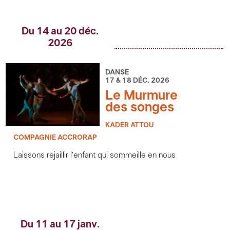
Du 14 au 20 déc.
2026
DANSE
17 & 18 DÉC. 2026
Le Murmure
des songes
KADER ATTOU
COMPAGNIE ACCRORAP
Laissons rejaillir l’enfant qui sommeille en nous
Du 11 au 17 janv.