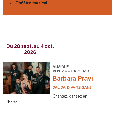
Théâtre musical
Du 28 sept. au 4 oct.
2026
MUSIQUE
VEN. 2 OCT. À 20H30
Barbara Pravi
DALIDA, DIVA TZIGANE
Chantez, dansez en
liberté