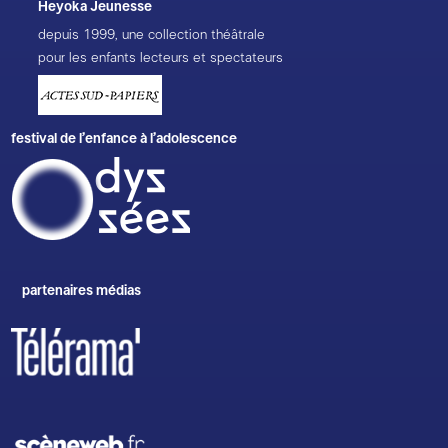
Heyoka Jeunesse
depuis 1999, une collection théâtrale
pour les enfants lecteurs et spectateurs
festival de l’enfance à l’adolescence
partenaires médias