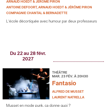
ARNAUD HOEDT & JÉRÔME PIRON
ANTOINE DEFOORT, ARNAUD HOEDT & JÉRÔME PIRON
COMPAGNIE CHANTAL & BERNADETTE
L’école décortiquée avec humour par deux professeurs
Du 22 au 28 févr.
2027
THÉÂTRE
MAR. 23 FÉV. À 20H30
Fantasio
ALFRED DE MUSSET
LAURENT NATRELLA
Musset en mode punk, ça donne quoi ?