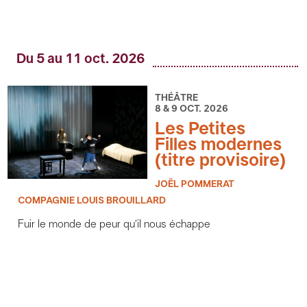
Du 5 au 11 oct. 2026
THÉÂTRE
8 & 9 OCT. 2026
Les Petites
Filles modernes
(titre provisoire)
JOËL POMMERAT
COMPAGNIE LOUIS BROUILLARD
Fuir le monde de peur qu’il nous échappe