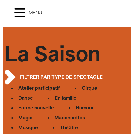
MENU
La Saison
FILTRER PAR TYPE DE SPECTACLE
Atelier participatif
Cirque
Danse
En famille
Forme nouvelle
Humour
Magie
Marionnettes
Musique
Théâtre