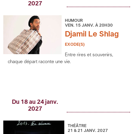
2027
HUMOUR
VEN. 15 JANV. À 20H30
Djamil Le Shlag
EXODE(S)
Entre rires et souvenirs,
chaque départ raconte une vie.
Du 18 au 24 janv.
2027
THÉÂTRE
21 & 21 JANV. 2027