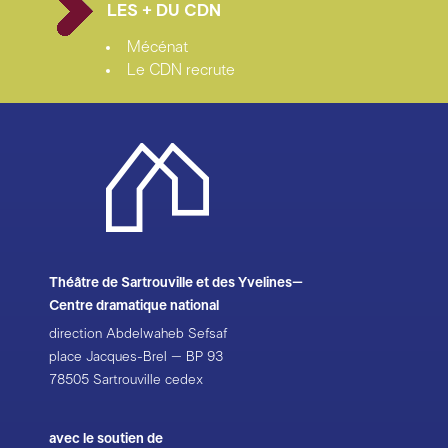
LES + DU CDN
Mécénat
Le CDN recrute
Théâtre de Sartrouville et des Yvelines–
Centre dramatique national
direction Abdelwaheb Sefsaf
place Jacques-Brel – BP 93
78505 Sartrouville cedex
avec le soutien de