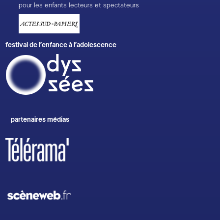
pour les enfants lecteurs et spectateurs
festival de l’enfance à l’adolescence
partenaires médias