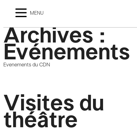
MENU
Archives :
Evénements
Evenements du CDN
Visites du
théâtre