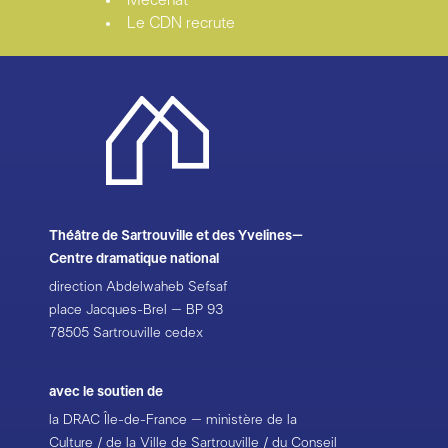
Mécénat
Le CDN recrute
Théâtre de Sartrouville et des Yvelines–
Centre dramatique national
direction Abdelwaheb Sefsaf
place Jacques-Brel – BP 93
78505 Sartrouville cedex
avec le soutien de
la DRAC Île-de-France – ministère de la
Culture / de la Ville de Sartrouville / du Conseil