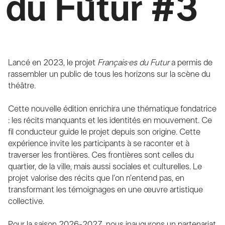
du Futur #3
Lancé en 2023, le projet
Français·es du Futur
a permis de
rassembler un public de tous les horizons sur la scène du
théâtre.
Cette nouvelle édition enrichira une thématique fondatrice
: les récits manquants et les identités en mouvement. Ce
fil conducteur guide le projet depuis son origine. Cette
expérience invite les participants à se raconter et à
traverser les frontières. Ces frontières sont celles du
quartier, de la ville, mais aussi sociales et culturelles. Le
projet valorise des récits que l’on n’entend pas, en
transformant les témoignages en une œuvre artistique
collective.
Pour la saison 2026-2027, nous inaugurons un partenariat