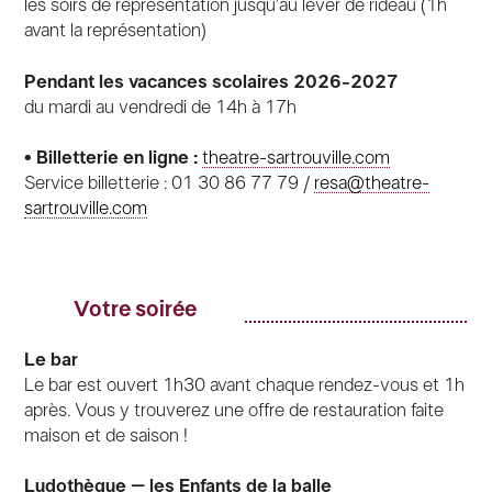
les soirs de représentation jusqu’au lever de rideau (1h
avant la représentation)
Pendant les vacances scolaires 2026-2027
du mardi au vendredi de 14h à 17h
• Billetterie en ligne :
theatre-sartrouville.com
Service billetterie : 01 30 86 77 79 /
resa@theatre-
sartrouville.com
Votre soirée
Le bar
Le bar est ouvert 1h30 avant chaque rendez-vous et 1h
après. Vous y trouverez une offre de restauration faite
maison et de saison !
Ludothèque – les Enfants de la balle