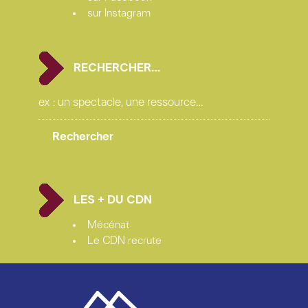
sur Instagram
RECHERCHER…
LES + DU CDN
Mécénat
Le CDN recrute