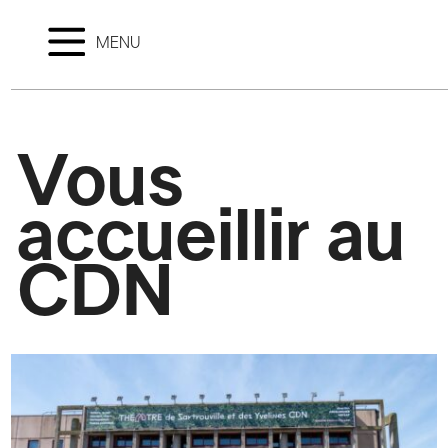
MENU
Vous
accueillir au
CDN