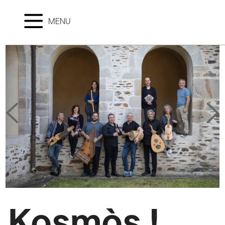
MENU
Kosmòs !