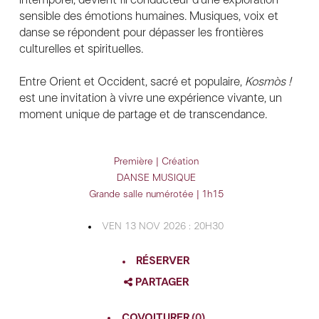
sensible des émotions humaines. Musiques, voix et
danse se répondent pour dépasser les frontières
culturelles et spirituelles.
Entre Orient et Occident, sacré et populaire,
Kosmòs !
est une invitation à vivre une expérience vivante, un
moment unique de partage et de transcendance.
Première | Création
DANSE
MUSIQUE
Grande salle numérotée | 1h15
VEN 13 NOV 2026 : 20H30
RÉSERVER
PARTAGER
FACEBOOK
COVOITURER
(0)