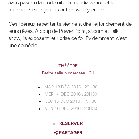
avec passion la modernité, la mondialisation et le
marché. Puis un jour, ils ont cessé d’y croire.
Ces libéraux repentants viennent dire l’effondrement de
leurs rêves. À coup de Power Point, sitcom et Talk
show, ils exposent leur crise de foi. Évidemment, c’est
une comédie…
THÉÂTRE
Petite salle numérotée | 2H
MAR 13 DÉC 2016 : 20H30
MER 14 DÉC 2016 : 20H30
JEU 15 DÉC 2016 : 19H30
VEN 16 DÉC 2016 : 20H30
RÉSERVER
PARTAGER