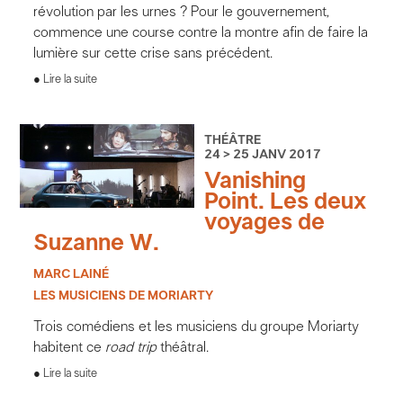
révolution par les urnes ? Pour le gouvernement,
commence une course contre la montre afin de faire la
lumière sur cette crise sans précédent.
Lire la suite
THÉÂTRE
24 > 25 JANV 2017
Vanishing
Point. Les deux
voyages de
Suzanne W.
MARC LAINÉ
LES MUSICIENS DE MORIARTY
Trois comédiens et les musiciens du groupe Moriarty
habitent ce
road trip
théâtral.
Lire la suite