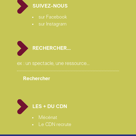
SUIVEZ-NOUS
sur Facebook
sur Instagram
RECHERCHER…
LES + DU CDN
Mécénat
Le CDN recrute