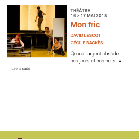
THÉÂTRE
16 > 17 MAI 2018
Mon fric
DAVID LESCOT
CÉCILE BACKÈS
Quand l’argent obsède
nos jours et nos nuits !
Lire la suite