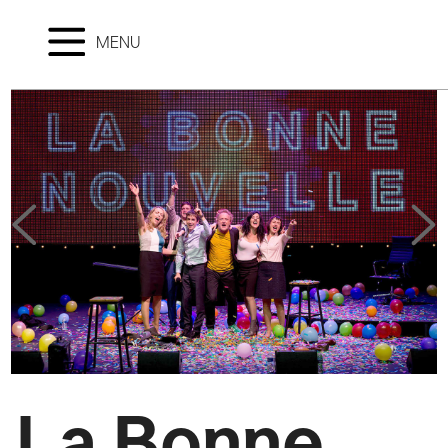
MENU
La Bonne