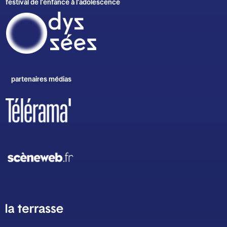
festival de l’enfance à l’adolescence
partenaires médias