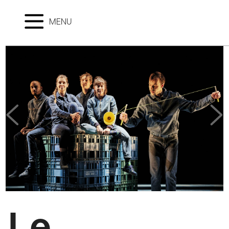
MENU
Le