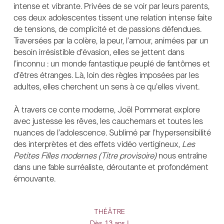
intense et vibrante. Privées de se voir par leurs parents,
ces deux adolescentes tissent une relation intense faite
de tensions, de complicité et de passions défendues.
Traversées par la colère, la peur, l’amour, animées par un
besoin irrésistible d’évasion, elles se jettent dans
l’inconnu : un monde fantastique peuplé de fantômes et
d’êtres étranges. Là, loin des règles imposées par les
adultes, elles cherchent un sens à ce qu’elles vivent.
À travers ce conte moderne, Joël Pommerat explore
avec justesse les rêves, les cauchemars et toutes les
nuances de l’adolescence. Sublimé par l’hypersensibilité
des interprètes et des effets vidéo vertigineux,
Les
Petites Filles modernes (Titre provisoire)
nous entraîne
dans une fable surréaliste, déroutante et profondément
émouvante.
THÉÂTRE
Dès 13 ans |