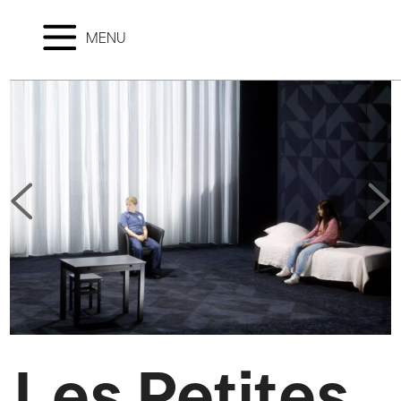
MENU
Les Petites