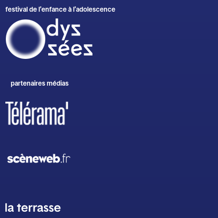
Sud-Papiers.
festival de l’enfance à l’adolescence
photo : Agathe Pommerat
partenaires médias