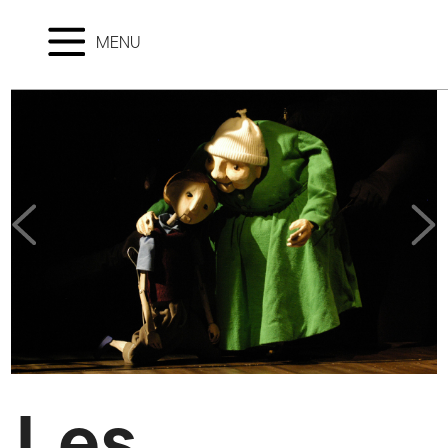
MENU
Les