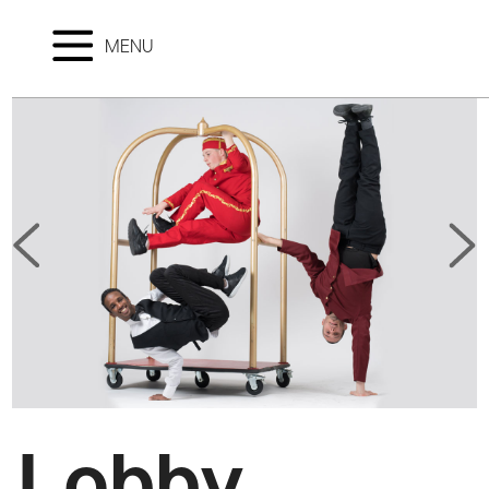
MENU
Lobby