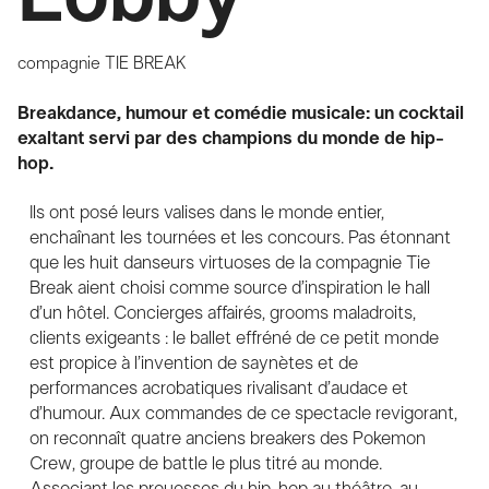
compagnie
TIE BREAK
Breakdance, humour et comédie musicale: un cocktail
exaltant servi par des champions du monde de hip-
hop.
Ils ont posé leurs valises dans le monde entier,
enchaînant les tournées et les concours. Pas étonnant
que les huit danseurs virtuoses de la compagnie Tie
Break aient choisi comme source d’inspiration le hall
d’un hôtel. Concierges affairés, grooms maladroits,
clients exigeants : le ballet effréné de ce petit monde
est propice à l’invention de saynètes et de
performances acrobatiques rivalisant d’audace et
d’humour. Aux commandes de ce spectacle revigorant,
on reconnaît quatre anciens breakers des Pokemon
Crew, groupe de battle le plus titré au monde.
Associant les prouesses du hip-hop au théâtre, au