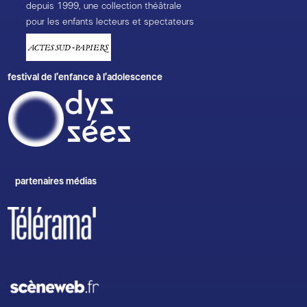
depuis 1999, une collection théâtrale
pour les enfants lecteurs et spectateurs
festival de l’enfance à l’adolescence
partenaires médias