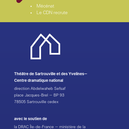
Mécénat
Le CDN recrute
Théâtre de Sartrouville et des Yvelines–
Centre dramatique national
direction Abdelwaheb Sefsaf
place Jacques-Brel – BP 93
78505 Sartrouville cedex
avec le soutien de
la DRAC Île-de-France – ministère de la