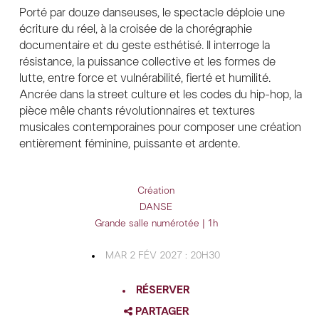
Porté par douze danseuses, le spectacle déploie une
écriture du réel, à la croisée de la chorégraphie
documentaire et du geste esthétisé. Il interroge la
résistance, la puissance collective et les formes de
lutte, entre force et vulnérabilité, fierté et humilité.
Ancrée dans la street culture et les codes du hip-hop, la
pièce mêle chants révolutionnaires et textures
musicales contemporaines pour composer une création
entièrement féminine, puissante et ardente.
Création
DANSE
Grande salle numérotée | 1h
MAR 2 FÉV 2027 : 20H30
RÉSERVER
PARTAGER