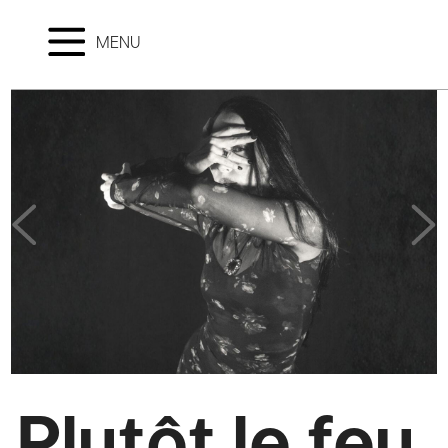
MENU
Plutôt le feu