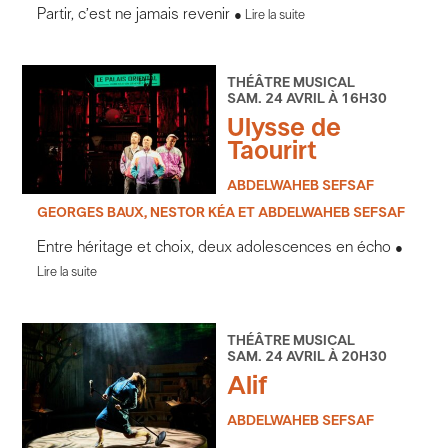
Partir, c’est ne jamais revenir
Lire la suite
THÉÂTRE MUSICAL
SAM. 24 AVRIL À 16H30
Ulysse de
Taourirt
ABDELWAHEB SEFSAF
GEORGES BAUX, NESTOR KÉA ET ABDELWAHEB SEFSAF
Entre héritage et choix, deux adolescences en écho
Lire la suite
THÉÂTRE MUSICAL
SAM. 24 AVRIL À 20H30
Alif
ABDELWAHEB SEFSAF