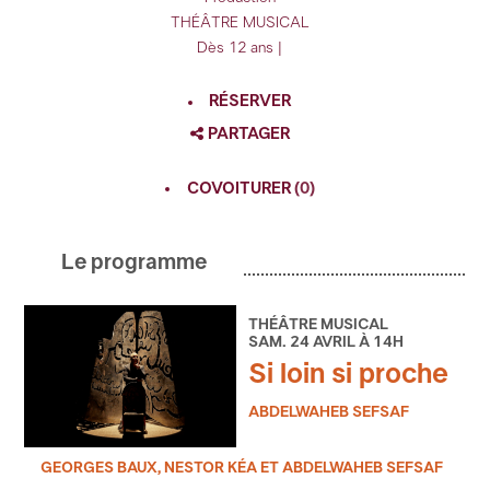
THÉÂTRE MUSICAL
Dès 12 ans |
RÉSERVER
PARTAGER
FACEBOOK
COVOITURER
(0)
TWITTER
GOOGLE
Le programme
PINTEREST
THÉÂTRE MUSICAL
SAM. 24 AVRIL À 14H
Si loin si proche
ABDELWAHEB SEFSAF
GEORGES BAUX, NESTOR KÉA ET ABDELWAHEB SEFSAF