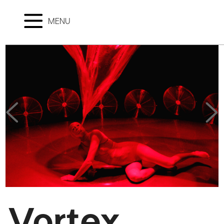
MENU
Vortex