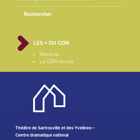
LES + DU CDN
Mécénat
Le CDN recrute
Théâtre de Sartrouville et des Yvelines–
Centre dramatique national