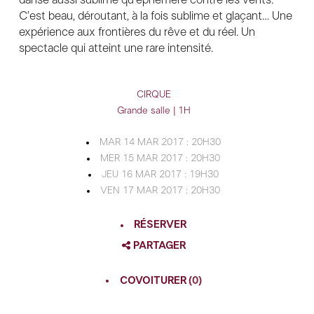
C’est beau, déroutant, à la fois sublime et glaçant… Une
expérience aux frontières du rêve et du réel. Un
spectacle qui atteint une rare intensité.
CIRQUE
Grande salle | 1H
MAR 14 MAR 2017 : 20H30
MER 15 MAR 2017 : 20H30
JEU 16 MAR 2017 : 19H30
VEN 17 MAR 2017 : 20H30
RÉSERVER
PARTAGER
FACEBOOK
COVOITURER
(0)
TWITTER