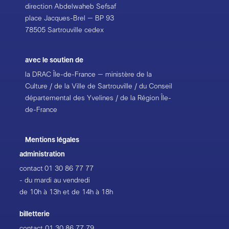
direction Abdelwaheb Sefsaf
place Jacques-Brel – BP 93
78505 Sartrouville cedex
avec le soutien de
la DRAC Île-de-France – ministère de la
Culture / de la Ville de Sartrouville / du Conseil
départemental des Yvelines / de la Région Île-
de-France
Mentions légales
administration
contact
01 30 86 77 77
- du mardi au vendredi
de 10h à 13h et de 14h à 18h
billetterie
contact
01 30 86 77 79