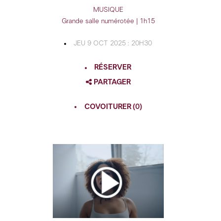
MUSIQUE
Grande salle numérotée | 1h15
JEU 9 OCT 2025 : 20H30
RÉSERVER
PARTAGER
FACEBOOK
COVOITURER
(0)
TWITTER
GOOGLE
PINTEREST