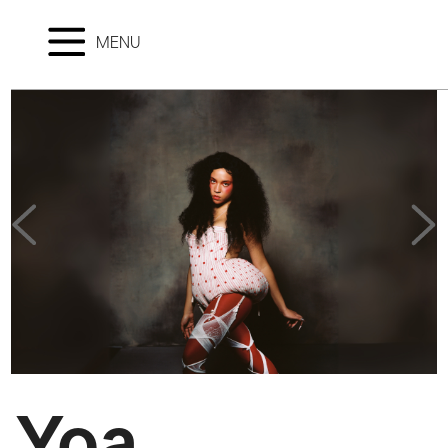
MENU
Yoa