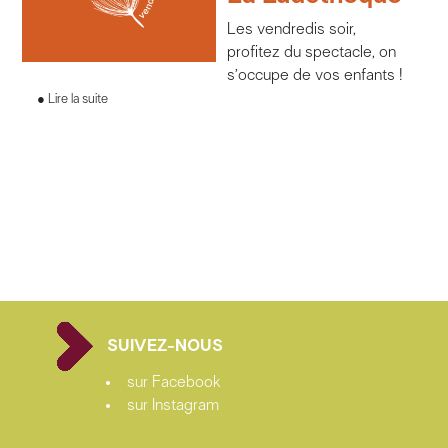
Les vendredis soir,
profitez du spectacle, on
s’occupe de vos enfants !
Lire la suite
SUIVEZ-NOUS
sur Facebook
sur Instagram