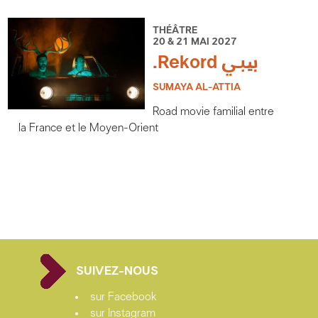
THÉÂTRE
20 & 21 MAI 2027
.Rekord بیبي
SUMAYA AL-ATTIA
Road movie familial entre
la France et le Moyen-Orient
SUIVEZ-NOUS
sur Facebook
sur Instagram