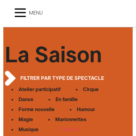
MENU
La Saison
FILTRER PAR TYPE DE SPECTACLE
Atelier participatif
Cirque
Danse
En famille
Forme nouvelle
Humour
Magie
Marionnettes
Musique
Théâtre