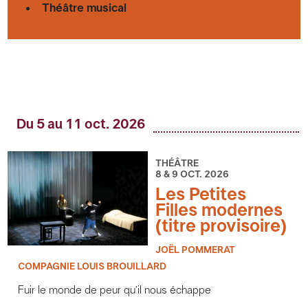
Théâtre musical
Du 5 au 11 oct. 2026
THÉÂTRE
8 & 9 OCT. 2026
Les Petites
Filles modernes
(titre provisoire)
JOËL POMMERAT
COMPAGNIE LOUIS BROUILLARD
Fuir le monde de peur qu’il nous échappe