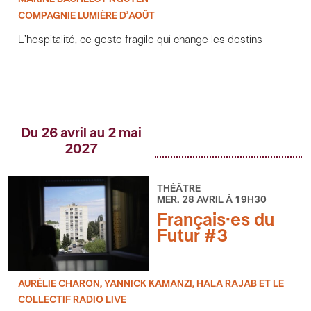
COMPAGNIE LUMIÈRE D’AOÛT
L’hospitalité, ce geste fragile qui change les destins
Du 26 avril au 2 mai
2027
THÉÂTRE
MER. 28 AVRIL À 19H30
Français·es du
Futur #3
AURÉLIE CHARON, YANNICK KAMANZI, HALA RAJAB ET LE
COLLECTIF RADIO LIVE