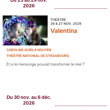
Du 23 au 29 nov.
2026
THÉÂTRE
26 & 27 NOV. 2026
Valentina
CAROLINE GUIELA NGUYEN
THÉÂTRE NATIONAL DE STRASBOURG
Et si le mensonge pouvait transformer le réel ?
Du 30 nov. au 6 déc.
2026