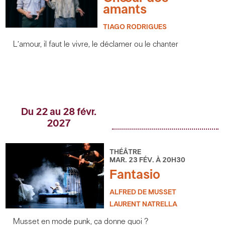
amants
TIAGO RODRIGUES
L’amour, il faut le vivre, le déclamer ou le chanter
Du 22 au 28 févr.
2027
THÉÂTRE
MAR. 23 FÉV. À 20H30
Fantasio
ALFRED DE MUSSET
LAURENT NATRELLA
Musset en mode punk, ça donne quoi ?