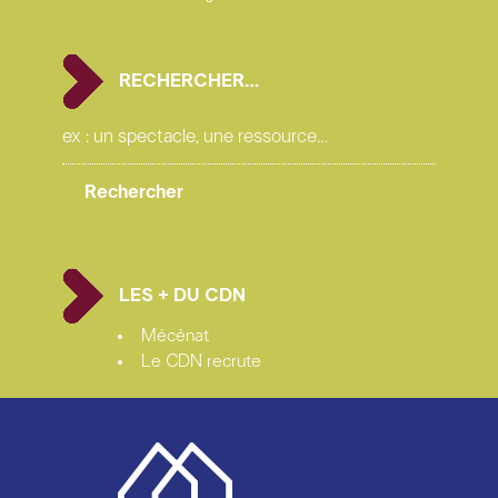
RECHERCHER…
LES + DU CDN
Mécénat
Le CDN recrute