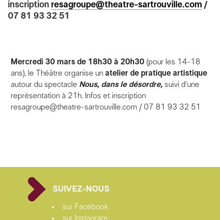
inscription
resagroupe@theatre-sartrouville.com
/
07 81 93 32 51
Mercredi 30 mars de 18h30 à 20h30
(pour les 14-18
ans), l
e Théâtre organise un
atelier de pratique artistique
autour du spectacle
Nous, dans le désordre,
suivi d’une
représentation à 21h. Infos et inscription
resagroupe@theatre-sartrouville.com
/ 07 81 93 32 51
SUIVEZ-NOUS
sur Facebook
sur Instagram