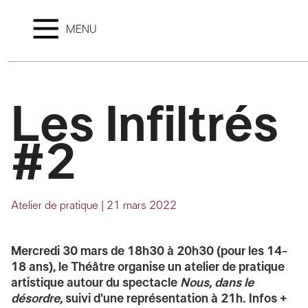
MENU
Les Infiltrés
#2
Atelier de pratique
|
21 mars 2022
Mercredi 30 mars de 18h30 à 20h30
(pour les 14-
18 ans), l
e Théâtre organise un
atelier de pratique
artistique
autour du spectacle
Nous, dans le
désordre,
suivi d'une
représentation à 21h
. Infos +