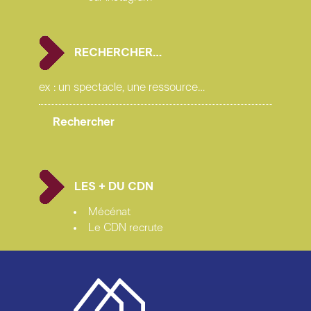
RECHERCHER…
LES + DU CDN
Mécénat
Le CDN recrute