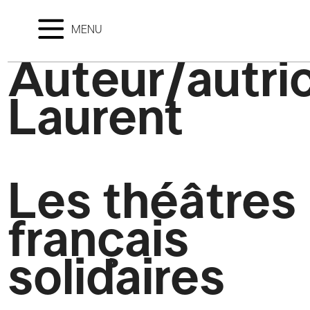
MENU
Auteur/autric
Laurent
Les théâtres
français
solidaires