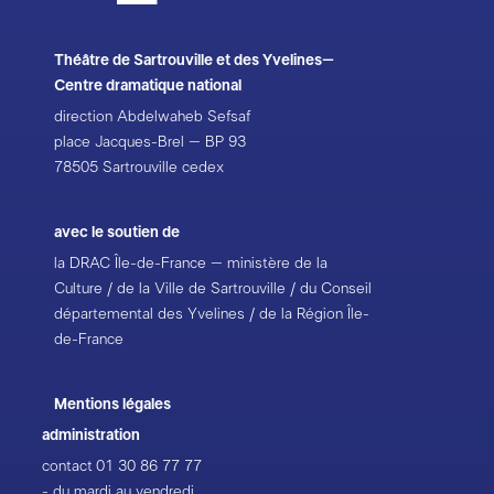
Théâtre de Sartrouville et des Yvelines–
Centre dramatique national
direction Abdelwaheb Sefsaf
place Jacques-Brel – BP 93
78505 Sartrouville cedex
avec le soutien de
la DRAC Île-de-France – ministère de la
Culture / de la Ville de Sartrouville / du Conseil
départemental des Yvelines / de la Région Île-
de-France
Mentions légales
administration
contact
01 30 86 77 77
- du mardi au vendredi