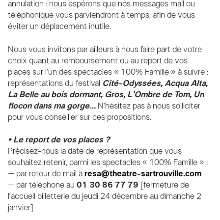
annulation : nous espérons que nos messages mail ou
téléphonique vous parviendront à temps, afin de vous
éviter un déplacement inutile.
Nous vous invitons par ailleurs à nous faire part de votre
choix quant au remboursement ou au report de vos
places sur l’un des spectacles « 100% Famille » à suivre :
représentations du festival
Cité-Odyssées, Acqua Alta,
La Belle au bois dormant, Gros, L’Ombre de Tom, Un
flocon dans ma gorge…
N’hésitez pas à nous solliciter
pour vous conseiller sur ces propositions.
• Le report de vos places ?
Précisez-nous la date de représentation que vous
souhaitez retenir, parmi les spectacles « 100% Famille » :
– par retour de mail à
resa@theatre-sartrouville.com
– par téléphone au
01 30 86 77 79
[fermeture de
l’accueil billetterie du jeudi 24 décembre au dimanche 2
janvier]