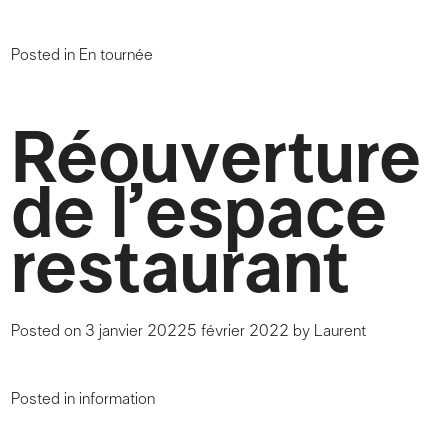
Posted in
En tournée
Réouverture
de l’espace
restaurant
Posted on
3 janvier 2022
5 février 2022
by
Laurent
Posted in
information