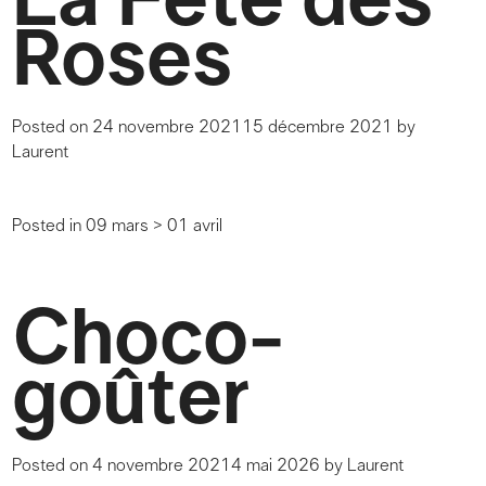
La Fête des
Roses
Posted on
24 novembre 2021
15 décembre 2021
by
Laurent
Posted in
09 mars > 01 avril
Choco-
goûter
Posted on
4 novembre 2021
4 mai 2026
by
Laurent