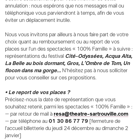
annulation : nous espérons que nos messages mail ou
téléphonique vous parviendront à temps, afin de vous
éviter un déplacement inutile.
Nous vous invitons par ailleurs à nous faire part de votre
choix quant au remboursement ou au report de vos
places sur l’un des spectacles « 100% Famille » à suivre :
représentations du festival
Cité-Odyssées, Acqua Alta,
La Belle au bois dormant, Gros, L’Ombre de Tom, Un
flocon dans ma gorge…
N’hésitez pas à nous solliciter
pour vous conseiller sur ces propositions.
• Le report de vos places ?
Précisez-nous la date de représentation que vous
souhaitez retenir, parmi les spectacles « 100% Famille » :
– par retour de mail à
resa@theatre-sartrouville.com
– par téléphone au
01 30 86 77 79
[fermeture de
l’accueil billetterie du jeudi 24 décembre au dimanche 2
janvier]