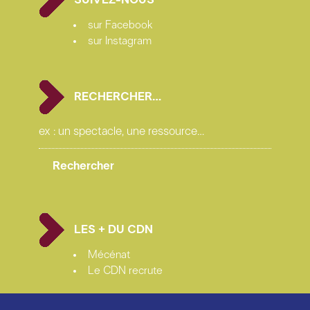
sur Facebook
sur Instagram
RECHERCHER…
LES + DU CDN
Mécénat
Le CDN recrute