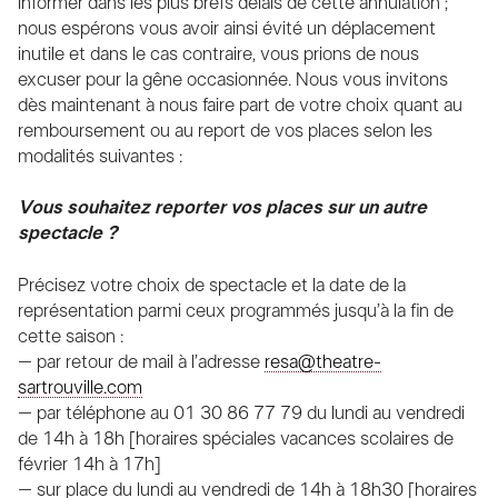
informer dans les plus brefs délais de cette annulation ;
nous espérons vous avoir ainsi évité un déplacement
inutile et dans le cas contraire, vous prions de nous
excuser pour la gêne occasionnée. Nous vous invitons
dès maintenant à nous faire part de votre choix quant au
remboursement ou au report de vos places selon les
modalités suivantes :
Vous souhaitez reporter vos places sur un autre
spectacle ?
Précisez votre choix de spectacle et la date de la
représentation parmi ceux programmés jusqu’à la fin de
cette saison :
– par retour de mail à l’adresse
resa@theatre-
sartrouville.com
– par téléphone au 01 30 86 77 79 du lundi au vendredi
de 14h à 18h [horaires spéciales vacances scolaires de
février 14h à 17h]
– sur place du lundi au vendredi de 14h à 18h30 [horaires