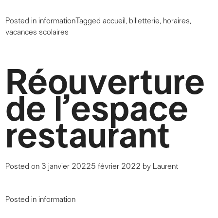
Posted in
information
Tagged
accueil
,
billetterie
,
horaires
,
vacances scolaires
Réouverture
de l’espace
restaurant
Posted on
3 janvier 2022
5 février 2022
by
Laurent
Posted in
information