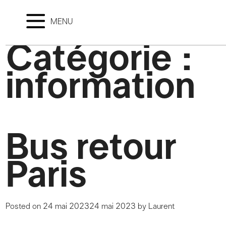
MENU
Catégorie :
information
Bus retour
Paris
Posted on
24 mai 2023
24 mai 2023
by
Laurent