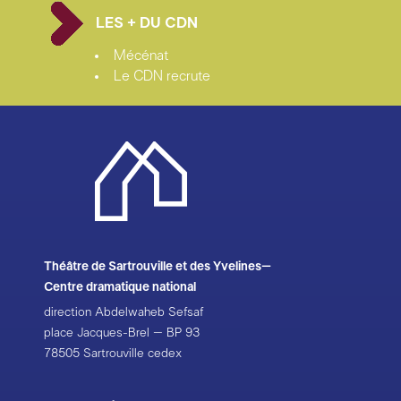
LES + DU CDN
Mécénat
Le CDN recrute
Théâtre de Sartrouville et des Yvelines–
Centre dramatique national
direction Abdelwaheb Sefsaf
place Jacques-Brel – BP 93
78505 Sartrouville cedex