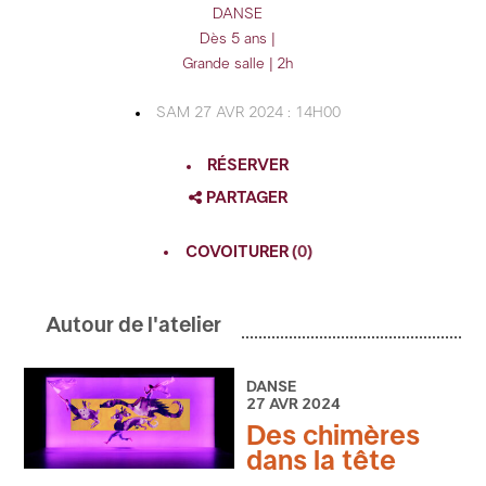
DANSE
Dès 5 ans |
Grande salle | 2h
SAM 27 AVR 2024 : 14H00
RÉSERVER
PARTAGER
FACEBOOK
COVOITURER
(0)
TWITTER
GOOGLE
Autour de l'atelier
PINTEREST
DANSE
27 AVR 2024
Des chimères
dans la tête