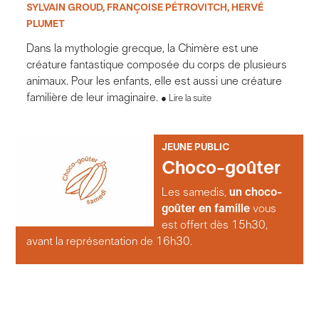
SYLVAIN GROUD, FRANÇOISE PÉTROVITCH, HERVÉ
PLUMET
Dans la mythologie grecque, la Chimère est une
créature fantastique composée du corps de plusieurs
animaux. Pour les enfants, elle est aussi une créature
familière de leur imaginaire.
Lire la suite
JEUNE PUBLIC
Choco-goûter
Les samedis,
un choco-
goûter en famille
vous
est offert dès 15h30,
avant la représentation de 16h30.