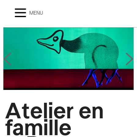
MENU
Atelier en
famille