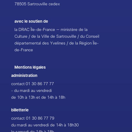
78505 Sartrouville cedex
avec le soutien de
la DRAC Île-de-France – ministère de la
Culture / de la Ville de Sartrouville / du Conseil
départemental des Yvelines / de la Région Île-
de-France
Mentions légales
administration
contact
01 30 86 77 77
- du mardi au vendredi
de 10h à 13h et de 14h à 18h
billetterie
contact
01 30 86 77 79
du mardi au vendredi de 14h à 18h30
le samedi de 14h à 18h