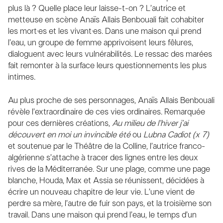
plus là ? Quelle place leur laisse-t-on ? L’autrice et
metteuse en scène Anaïs Allais Benbouali fait cohabiter
les mort·es et les vivant·es. Dans une maison qui prend
l’eau, un groupe de femme apprivoisent leurs fêlures,
dialoguent avec leurs vulnérabilités. Le ressac des marées
fait remonter à la surface leurs questionnements les plus
intimes.
Au plus proche de ses personnages, Anaïs Allais Benbouali
révèle l’extraordinaire de ces vies ordinaires. Remarquée
pour ces dernières créations,
Au milieu de l’hiver j’ai
découvert en moi un invincible été
ou
Lubna Cadiot (x 7)
et soutenue par le Théâtre de la Colline, l’autrice franco-
algérienne s’attache à tracer des lignes entre les deux
rives de la Méditerranée. Sur une plage, comme une page
blanche, Houda, Max et Assia se réunissent, décidées à
écrire un nouveau chapitre de leur vie. L’une vient de
perdre sa mère, l’autre de fuir son pays, et la troisième son
travail. Dans une maison qui prend l’eau, le temps d’un