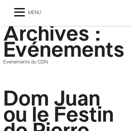
MENU
Archives :
Evénements
Evenements du CDN
Dom Juan
ou le Festin