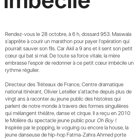
imbécile
Rendez-vous le 28 octobre, à 6 h, dossard 953. Maswala
s’apprête à courir un marathon pour payer l’opération qui
pourrait sauver son fils. Car Akil a 9 ans et il sent son petit
cœur qui bat si mal. De toute sa force vitale, la mère
embrasse l’espoir de redonner à ce petit cœur imbécile un
rythme régulier.
Directeur des Tréteaux de France, Centre dramatique
national itinérant, Olivier Letellier s’attache depuis plus de
vingt ans à raconter au jeune public des histoires qui
parlent de notre monde à travers des formes singulières
qui mélangent théâtre, danse et cirque. Il a reçu en 2010
le Molière du spectacle jeune public pour
Oh Boy !
.
Inspirée par le popping, le voguing ou encore la house, la
jeune danseuse de hip-hop Fatma-Zahra Ahmed porte