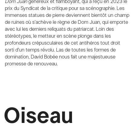
Dom Juan
généreux et flamboyant, qui a reçu en 2023 le
prix du Syndicat de la critique pour sa scénographie. Les
immenses statues de pierre deviennent bientôt un champ
de ruines où s’achève le règne de Dom Juan, qui emporte
avec lui les derniers reliquats du patriarcat. Loin des
stéréotypes, le metteur en scène plonge dans les
profondeurs crépusculaires de cet antihéros tout droit
sorti d’un temps révolu. Las de toutes les formes de
domination, David Bobée nous fait une majestueuse
promesse de renouveau.
Oiseau