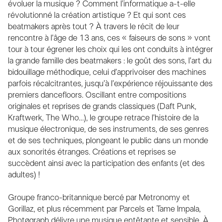
évoluer la musique ? Comment l’informatique a-t-elle
révolutionné la création artistique ? Et qui sont ces
beatmakers après tout ? À travers le récit de leur
rencontre à l’âge de 13 ans, ces « faiseurs de sons » vont
tour à tour égrener les choix qui les ont conduits à intégrer
la grande famille des beatmakers : le goût des sons, l’art du
bidouillage méthodique, celui d’apprivoiser des machines
parfois récalcitrantes, jusqu’à l’expérience réjouissante des
premiers dancefloors. Oscillant entre compositions
originales et reprises de grands classiques (Daft Punk,
Kraftwerk, The Who…), le groupe retrace l’histoire de la
musique électronique, de ses instruments, de ses genres
et de ses techniques, plongeant le public dans un monde
aux sonorités étranges. Créations et reprises se
succèdent ainsi avec la participation des enfants (et des
adultes) !
Groupe franco-britannique bercé par Metronomy et
Gorillaz, et plus récemment par Parcels et Tame Impala,
Photøgraph délivre une musique entêtante et sensible. À