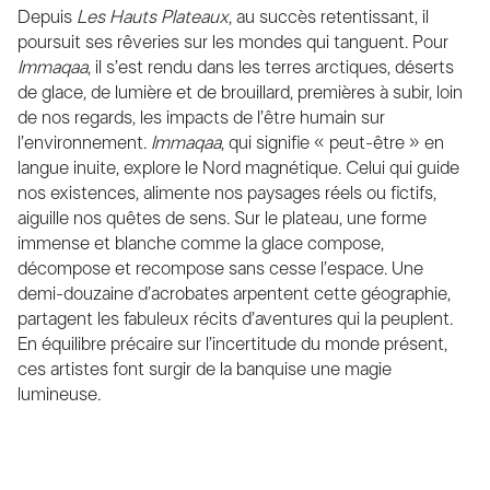
Depuis
Les Hauts Plateaux
, au succès retentissant, il
poursuit ses rêveries sur les mondes qui tanguent. Pour
Immaqaa
, il s’est rendu dans les terres arctiques, déserts
de glace, de lumière et de brouillard, premières à subir, loin
de nos regards, les impacts de l’être humain sur
l’environnement.
Immaqaa
, qui signifie « peut-être » en
langue inuite, explore le Nord magnétique. Celui qui guide
nos existences, alimente nos paysages réels ou fictifs,
aiguille nos quêtes de sens. Sur le plateau, une forme
immense et blanche comme la glace compose,
décompose et recompose sans cesse l’espace. Une
demi-douzaine d’acrobates arpentent cette géographie,
partagent les fabuleux récits d’aventures qui la peuplent.
En équilibre précaire sur l’incertitude du monde présent,
ces artistes font surgir de la banquise une magie
lumineuse.