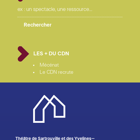
LES + DU CDN
Mécénat
Le CDN recrute
Théâtre de Sartrouville et des Yvelines–