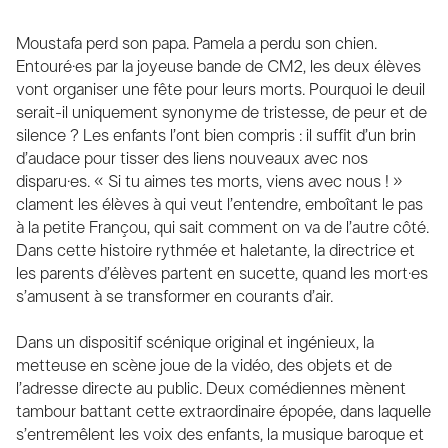
Moustafa perd son papa. Pamela a perdu son chien.
Entouré·es par la joyeuse bande de CM2, les deux élèves
vont organiser une fête pour leurs morts. Pourquoi le deuil
serait-il uniquement synonyme de tristesse, de peur et de
silence ? Les enfants l’ont bien compris : il suffit d’un brin
d’audace pour tisser des liens nouveaux avec nos
disparu·es. « Si tu aimes tes morts, viens avec nous ! »
clament les élèves à qui veut l’entendre, emboîtant le pas
à la petite Françou, qui sait comment on va de l’autre côté.
Dans cette histoire rythmée et haletante, la directrice et
les parents d’élèves partent en sucette, quand les mort·es
s’amusent à se transformer en courants d’air.
Dans un dispositif scénique original et ingénieux, la
metteuse en scène joue de la vidéo, des objets et de
l’adresse directe au public. Deux comédiennes mènent
tambour battant cette extraordinaire épopée, dans laquelle
s’entremêlent les voix des enfants, la musique baroque et